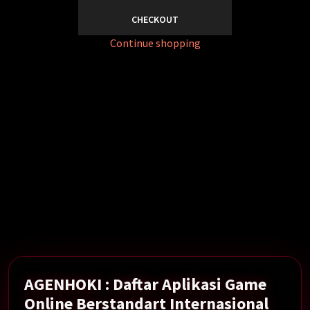
CHECKOUT
Continue shopping
AGENHOKI menghadirkan daftar aplikasi game online
berstandar internasional dengan koleksi permainan
lengkap, akses cepat, bonus menarik, dan
pengalaman bermain terbaik.
Show More →
AGENHOKI : Daftar Aplikasi Game
Online Berstandart Internasional