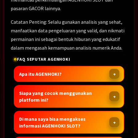
pasaran GACOR lainnya.
Catatan Penting: Selalu gunakan analisis yang sehat,
manfaatkan data pengeluaran yang valid, dan nikmati
permainan ini sebagai bentuk hiburan yang edukatif
dalam mengasah kemampuan analisis numerik Anda.
FAQ SEPUTAR AGENHOKI
Apa itu AGENHOKI?
Siapa yang cocok menggunakan
platform ini?
Di mana saya bisa mengakses
informasi AGENHOKI SLOT?