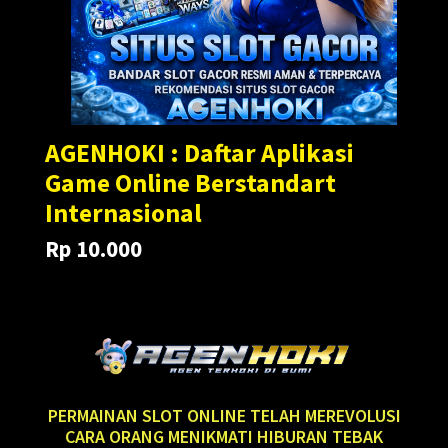
AGENHOKI : Daftar Aplikasi
Game Online Berstandart
Internasional
Rp 10.000
Translation
Translation
Rp 100.000
missing:
missing:
en.products.general.regular_price
en.products.general.sale_price
PERMAINAN SLOT ONLINE TELAH MEREVOLUSI
CARA ORANG MENIKMATI HIBURAN TEBAK