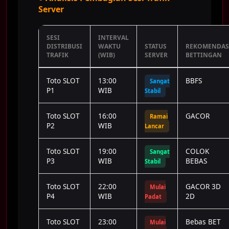
Server
SESI
INTERVAL
DISTRIBUSI
WAKTU
STATUS
REKOMENDAS
TRAFIK
(WIB)
SERVER
BETTINGAN
Toto SLOT
13:00
BBFS
Sangat
P1
WIB
Stabil
Toto SLOT
16:00
GACOR
Ramai
P2
WIB
Lancar
Toto SLOT
19:00
COLOK
Sangat
P3
WIB
BEBAS
Stabil
Toto SLOT
22:00
GACOR 3D
Mulai
P4
WIB
2D
Padat
Toto SLOT
23:00
Bebas BET
Mulai