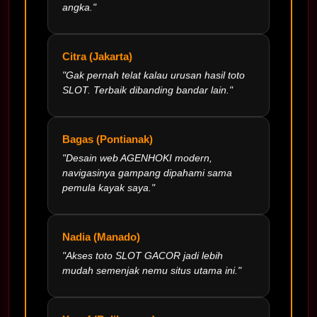
Citra (Jakarta)
"Gak pernah telat kalau urusan hasil toto
SLOT. Terbaik dibanding bandar lain."
Bagas (Pontianak)
"Desain web AGENHOKI modern,
navigasinya gampang dipahami sama
pemula kayak saya."
Nadia (Manado)
"Akses toto SLOT GACOR jadi lebih
mudah semenjak nemu situs utama ini."
Yusuf (Balikpapan)
"Update angka keluarannya real-time
banget, bandar toto SLOT paling jos."