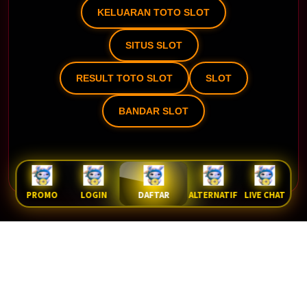
KELUARAN TOTO SLOT
SITUS SLOT
RESULT TOTO SLOT
SLOT
BANDAR SLOT
PROMO
LOGIN
DAFTAR
ALTERNATIF
LIVE CHAT