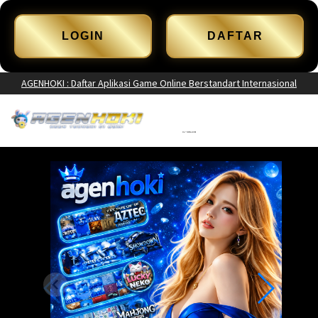
LOGIN
DAFTAR
AGENHOKI : Daftar Aplikasi Game Online Berstandart Internasional