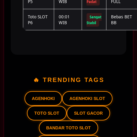
P5
WIB
FULL
Padat
Toto SLOT
00:01
Bebas BET
Sangat
P6
WIB
BB
Stabil
🔥 TRENDING TAGS
AGENHOKI
AGENHOKI SLOT
TOTO SLOT
SLOT GACOR
BANDAR TOTO SLOT