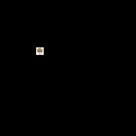
item added to your cart
AGENHOKI : DAFTAR
APLIKASI GAME
ONLINE
BERSTANDART
INTERNASIONAL
Rp 10.000
delivery option detail
delivery city
jakarta pusat
delivery date
30/05/2025
delivery time
Afternoon | 13:00 -
18:00
delivery option detail