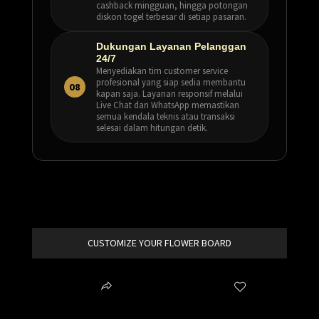
cashback mingguan, hingga potongan
diskon togel terbesar di setiap pasaran.
Dukungan Layanan Pelanggan
24/7
Menyediakan tim customer service
profesional yang siap sedia membantu
08
kapan saja. Layanan responsif melalui
Live Chat dan WhatsApp memastikan
semua kendala teknis atau transaksi
selesai dalam hitungan detik.
SLOT GACOR | AGENHOKI | SLOT ONLINE
CUSTOMIZE YOUR FLOWER BOARD
Share
Wishlist