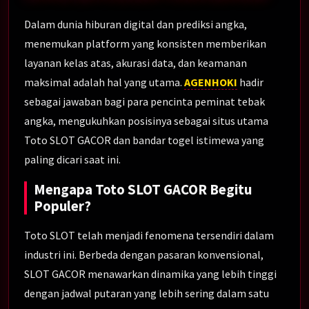
Dalam dunia hiburan digital dan prediksi angka,
menemukan platform yang konsisten memberikan
layanan kelas atas, akurasi data, dan keamanan
maksimal adalah hal yang utama.
AGENHOKI
hadir
sebagai jawaban bagi para pencinta peminat tebak
angka, mengukuhkan posisinya sebagai situs utama
Toto SLOT GACOR dan bandar togel istimewa yang
paling dicari saat ini.
Mengapa Toto SLOT GACOR Begitu
Populer?
Toto SLOT telah menjadi fenomena tersendiri dalam
industri ini. Berbeda dengan pasaran konvensional,
SLOT GACOR menawarkan dinamika yang lebih tinggi
dengan jadwal putaran yang lebih sering dalam satu