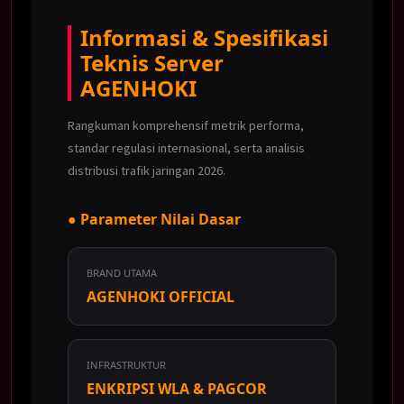
Informasi & Spesifikasi
Teknis Server
AGENHOKI
Rangkuman komprehensif metrik performa,
standar regulasi internasional, serta analisis
distribusi trafik jaringan 2026.
● Parameter Nilai Dasar
BRAND UTAMA
AGENHOKI OFFICIAL
INFRASTRUKTUR
ENKRIPSI WLA & PAGCOR