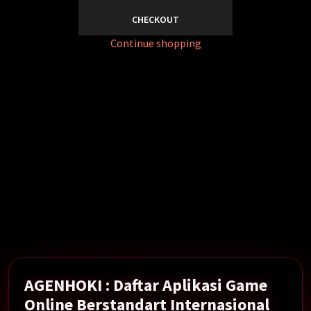
CHECKOUT
Continue shopping
AGENHOKI menghadirkan daftar aplikasi game online
berstandar internasional dengan koleksi permainan
lengkap, akses cepat, bonus menarik, dan
pengalaman bermain terbaik.
Show More →
AGENHOKI : Daftar Aplikasi Game
Online Berstandart Internasional