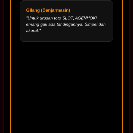
"Untuk urusan toto SLOT, AGENHOKI
emang gak ada tandingannya. Simpel dan
akurat."